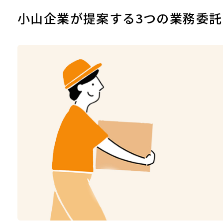
小山企業が提案する3つの業務委