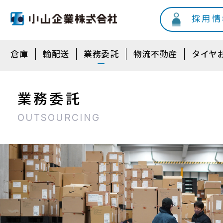
採用情
倉庫
輸配送
業務委託
物流不動産
タイヤ
業務委託
OUTSOURCING