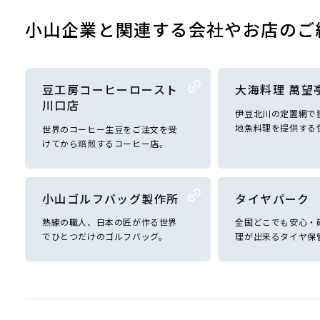
小山企業と関連する会社やお店のご
豆工房コーヒーロースト
大海料理 萬望
川口店
伊豆北川の定置網で
地魚料理を提供する
世界のコーヒー生豆をご注文を受
けてから焙煎するコーヒー店。
小山ゴルフバッグ製作所
タイヤパーク
熟練の職人、日本の匠が作る世界
全国どこでも安心・
でひとつだけのゴルフバッグ。
理が出来るタイヤ保