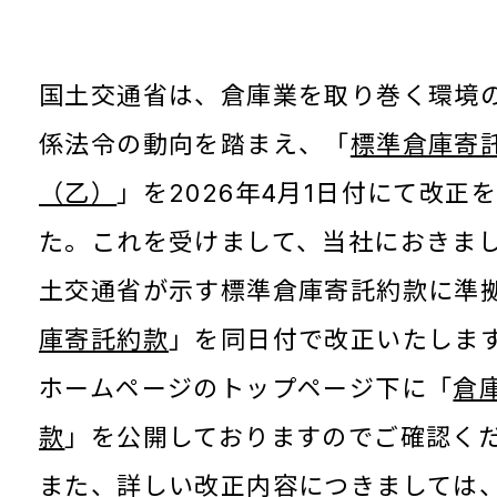
国土交通省は、倉庫業を取り巻く環境
係法令の動向を踏まえ、「
標準倉庫寄
（乙）
」を2026年4月1日付にて改正
た。これを受けまして、当社におきま
土交通省が示す標準倉庫寄託約款に準
庫寄託約款
」を同日付で改正いたしま
ホームページのトップページ下に「
倉
款
」を公開しておりますのでご確認く
また、詳しい改正内容につきましては