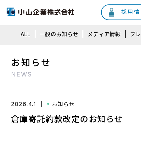
採用情
ALL
一般のお知らせ
メディア情報
プレ
お知らせ
NEWS
2026.4.1
お知らせ
倉庫寄託約款改定のお知らせ