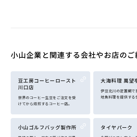
小山企業と関連する会社やお店のご
豆工房コーヒーロースト
大海料理 萬望
川口店
伊豆北川の定置網で
地魚料理を提供する
世界のコーヒー生豆をご注文を受
けてから焙煎するコーヒー店。
小山ゴルフバッグ製作所
タイヤパーク