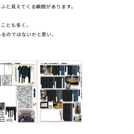
がふと見えてくる瞬間があります。
くことも多く、
あるのではないかと思い、