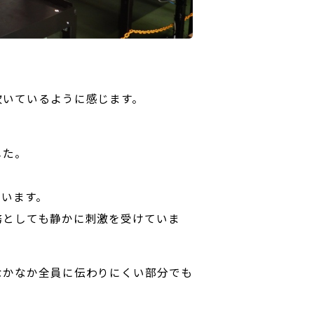
吹いているように感じます。
した。
ています。
務としても静かに刺激を受けていま
なかなか全員に伝わりにくい部分でも