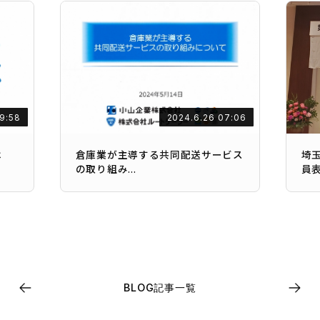
09:58
2024.6.26 07:06
は
倉庫業が主導する共同配送サービス
埼
の取り組み...
員
BLOG記事一覧