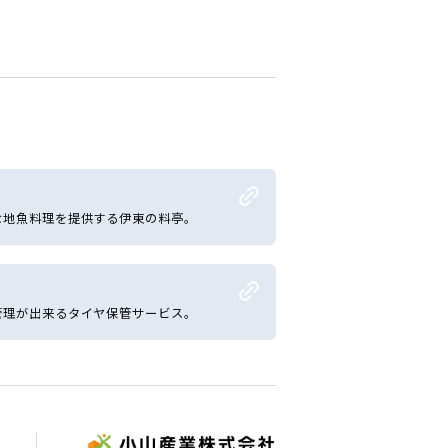
な地魚料理を提供する伊東の料亭。
管理が出来るタイヤ保管サービス。