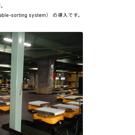
す。
-sorting system） の導入です。