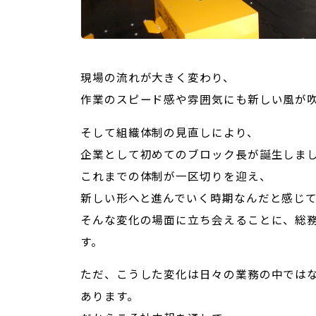
現場の流れが大きく変わり、
作業のスピード感や雰囲気にも新しい風が
そして組織体制の見直しにより、
企業として初めてのブロック長が誕生しま
これまでの体制が一区切りを迎え、
新しい形へと進んでいく時期なんだと感じ
そんな変化の場面に立ち会えることに、総
す。
ただ、こうした変化は日々の業務の中では
あります。