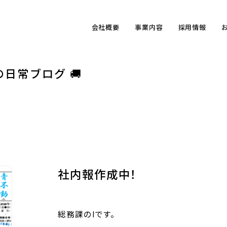
会社概要
事業内容
採用情報
の日常ブログ 🚚
社内報作成中！
総務課のIです。