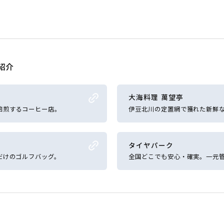
紹介
大海料理 萬望亭
焙煎するコーヒー店。
伊豆北川の定置網で獲れた新鮮
タイヤパーク
だけのゴルフバッグ。
全国どこでも安心・確実。一元