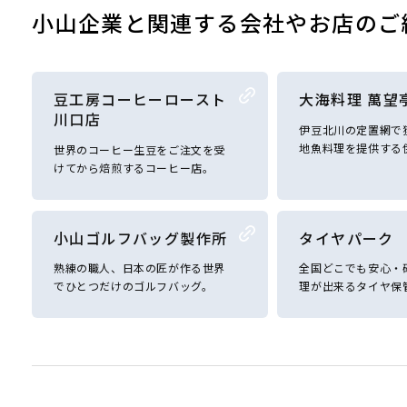
小山企業と関連する会社やお店のご
豆工房コーヒーロースト
大海料理 萬望
川口店
伊豆北川の定置網で
地魚料理を提供する
世界のコーヒー生豆をご注文を受
けてから焙煎するコーヒー店。
小山ゴルフバッグ製作所
タイヤパーク
熟練の職人、日本の匠が作る世界
全国どこでも安心・
でひとつだけのゴルフバッグ。
理が出来るタイヤ保