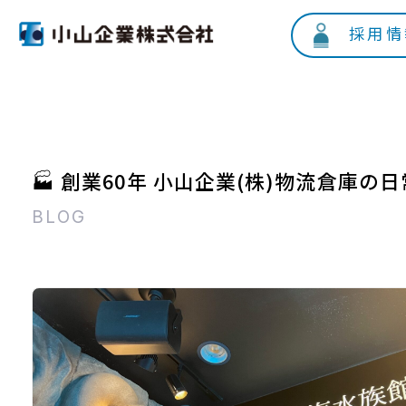
採用情
🏭 創業60年 小山企業(株)物流倉庫の日
BLOG