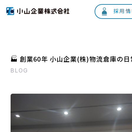
採用情
🏭 創業60年 小山企業(株)物流倉庫の日
BLOG